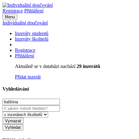
Registrace
Přihlášení
Menu
Individuální doučování
Inzeráty studentů
Inzeráty školitelů
Registrace
Přihlášení
Aktuálně se v databázi nachází
29 inzerátů
Přidat inzerát
Vyhledávání
Vymazat
Vyhledat