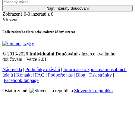
Najít inzeráty doučování
Zobrazené 0-0 inzerátů z 0
Vložené
Podle zadaného filtra nebyl nalezen žádný inzerát
© 2013-2026
Individuální Doučování
- Inzerce kvalitního
doučování - Verze 2.01
Nápověda
|
Podmínky užívání
|
Informace o zpracování osobních
údajů
|
Kontakt
|
FAQ
|
Podpořte nás
|
Blog
|
Tisk stránky
|
Facebook fanpage
Ostatní země:
Slovenská republika