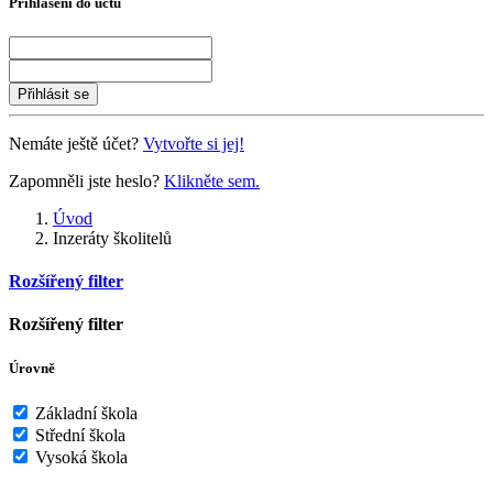
Přihlášení do účtu
Přihlásit se
Nemáte ještě účet?
Vytvořte si jej!
Zapomněli jste heslo?
Klikněte sem.
Úvod
Inzeráty školitelů
Rozšířený filter
Rozšířený filter
Úrovně
Základní škola
Střední škola
Vysoká škola